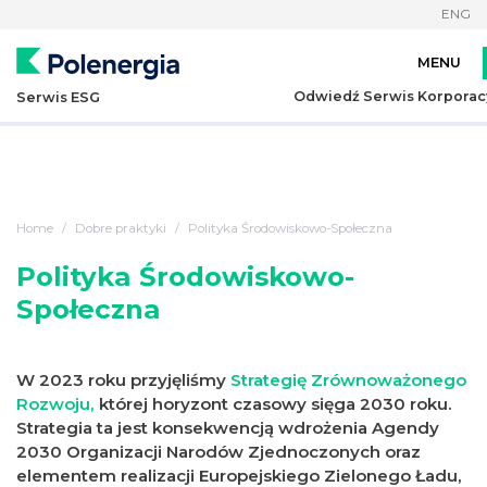
ENG
Odwiedź Serwis Korporac
Serwis ESG
Home
Dobre praktyki
Polityka Środowiskowo-Społeczna
Polityka Środowiskowo-
Społeczna
W 2023 roku przyjęliśmy
Strategię Zrównoważonego
Rozwoju,
której horyzont czasowy sięga 2030 roku.
Strategia ta jest konsekwencją wdrożenia Agendy
2030 Organizacji Narodów Zjednoczonych oraz
elementem realizacji Europejskiego Zielonego Ładu,