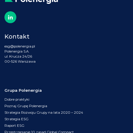
Kontakt
esg@polenergia.pl
Polenergia S.A.
ul. Krucza 24/26
00-526 Warszawa
Grupa Polenergia
Dobre praktyki
Poznaj Grupę Polenergia
Strategia Rozwoju Grupy na lata 2020 – 2024
Strategia ESG
Raport ESG
Przestrzeganie 10 zasad Global Compact