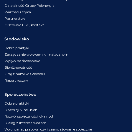
Działalność Grupy Polenergia
Wartości i etyka
Partnerstwa
O serwisie ESG, kontakt
Środowisko
Dobre praktyki
Zarządzanie wpływem klimatycznym
Wpływ na środowisko
Bioróżnorodność
Graj z nami w zielone!®
Raport roczny
Społeczeństwo
Dobre praktyki
Diversity & Inclusion
Rozwój społeczności lokalnych
Dialog z interesariuszami
Wolontariat pracowniczy i zaangażowanie społeczne