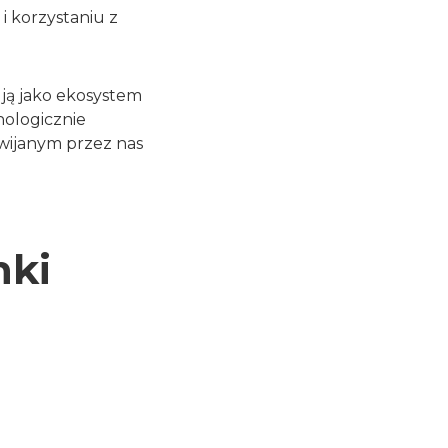
i korzystaniu z
ą jako ekosystem
ologicznie
zwijanym przez nas
nki