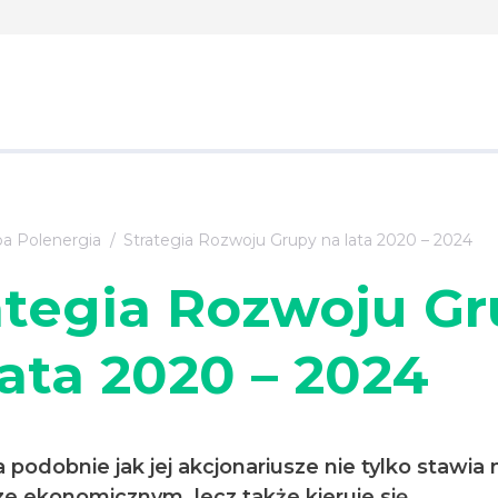
a Polenergia
Strategia Rozwoju Grupy na lata 2020 – 2024
ategia Rozwoju G
lata 2020 – 2024
 podobnie jak jej akcjonariusze nie tylko stawia
e ekonomicznym, lecz także kieruje się