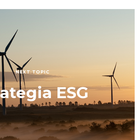
NEXT TOPIC
rategia ESG