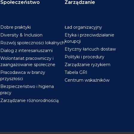
Społeczeństwo
Zarządzanie
Dobre praktyki
Ład organizacyjny
Diversity & Inclusion
Etyka i przeciwdziałanie
korupcji
Rozwój społeczności lokalnych
Etyczny łańcuch dostaw
Dialog z interesariuszami
Polityki i procedury
Wolontariat pracowniczy i
zaangażowanie społeczne
Zarządzanie ryzykiem
Pracodawca w branży
Tabela GRI
przyszłości
Centrum wskaźników
Bezpieczeństwo i higiena
pracy
Zarządzanie różnorodnością