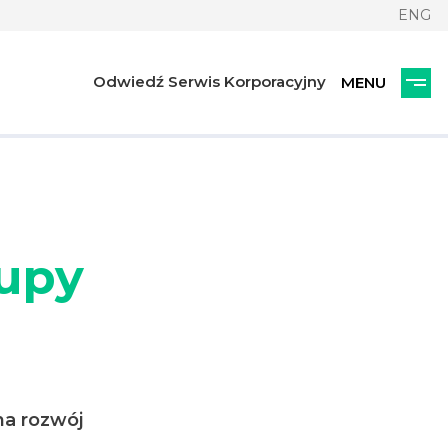
ENG
Odwiedź Serwis Korporacyjny
rupy
 na rozwój