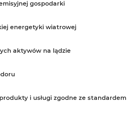
misyjnej gospodarki
iej energetyki wiatrowej
nych aktywów na lądzie
odoru
produkty i usługi zgodne ze standardem