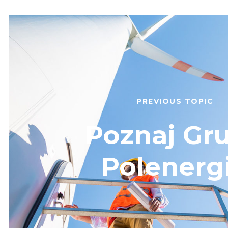
PREVIOUS TOPIC
Poznaj Gr
Polenerg