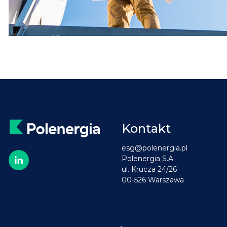
Kontakt
esg@polenergia.pl
Polenergia S.A.
ul. Krucza 24/26
00-526 Warszawa