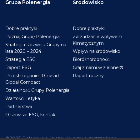
Grupa Polenergia
Środowisko
Dobre praktyki
Dobre praktyki
Poznaj Grupę Polenergia
Zarządzanie wpływem
klimatycznym
Strategia Rozwoju Grupy na
lata 2020 – 2024
Wpływ na środowisko
Strategia ESG
Bioróżnorodność
Raport ESG
Graj z nami w zielone!®
Przestrzeganie 10 zasad
Raport roczny
Global Compact
Działalność Grupy Polenergia
Wartości i etyka
Partnerstwa
O serwisie ESG, kontakt
©2023 Polenergia. Wszelkie prawa zastrzeżone.