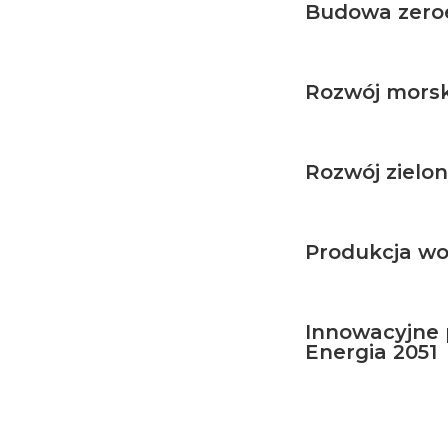
Budowa zeroe
Rozwój morsk
Rozwój zielo
Produkcja w
Innowacyjne 
Energia 2051