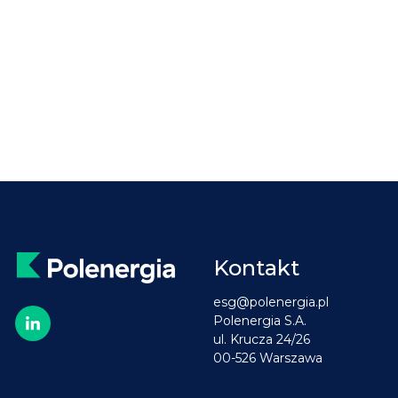
Kontakt
esg@polenergia.pl
Polenergia S.A.
ul. Krucza 24/26
00-526 Warszawa