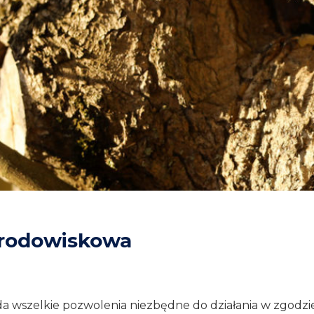
środowiskowa
a wszelkie pozwolenia niezbędne do działania w zgodzie