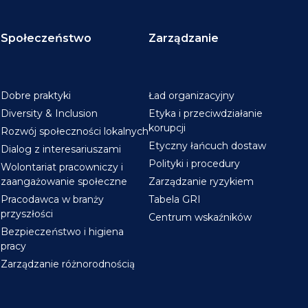
Społeczeństwo
Zarządzanie
Dobre praktyki
Ład organizacyjny
Diversity & Inclusion
Etyka i przeciwdziałanie
korupcji
Rozwój społeczności lokalnych
Etyczny łańcuch dostaw
Dialog z interesariuszami
Polityki i procedury
Wolontariat pracowniczy i
zaangażowanie społeczne
Zarządzanie ryzykiem
Pracodawca w branży
Tabela GRI
przyszłości
Centrum wskaźników
Bezpieczeństwo i higiena
pracy
Zarządzanie różnorodnością