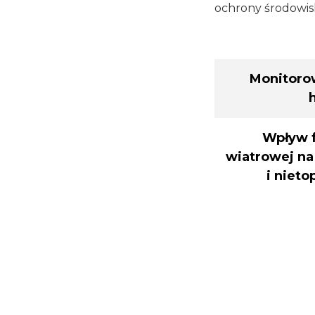
ochrony środowis
Monitoro
Wpływ 
wiatrowej na
i nieto