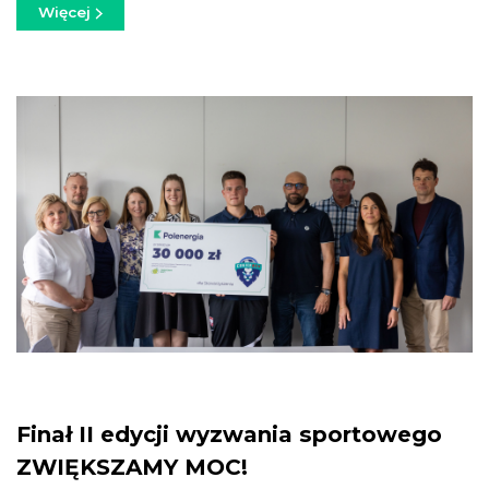
Więcej
Finał II edycji wyzwania sportowego
ZWIĘKSZAMY MOC!