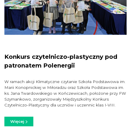
Konkurs czytelniczo-plastyczny pod
patronatem Polenergii
W ramach akcji Klimatyczne czytanie Szkoła Podstawowa im.
Marii Konopnickiej w Miłoradzu oraz Szkoła Podstawowa im.
ks. Jana Twardowskiego w Kończewicach, położone przy FW
Szymankowo, zorganizowały Międzyszkolny Konkurs
Czytelniczo-Plastyczny dla uczniów i uczennic klas I-VIII.
Więcej