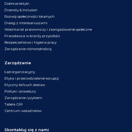
Dobre praktyki
Diversity & Inclusion
Rozwój społeczności lokalnych
Dialog z interesariuszami
Wolontariat pracowniczy i zaangażowanie społeczne
Pracodawca w branży przyszłości
Bezpieczeństwo i higiena pracy
Zarządzanie różnorodnością
Zarządzanie
Ład organizacyjny
Etyka i przeciwdziałanie korupcji
Etyczny łańcuch dostaw
Polityki i procedury
Zarządzanie ryzykiem
Tabela GRI
Centrum wskaźników
Skontaktuj się z nami