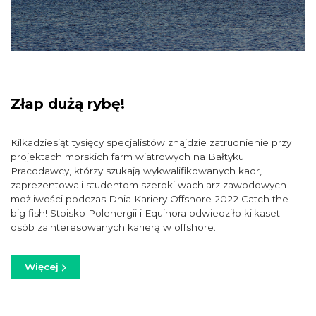
Złap dużą rybę!
Kilkadziesiąt tysięcy specjalistów znajdzie zatrudnienie przy
projektach morskich farm wiatrowych na Bałtyku.
Pracodawcy, którzy szukają wykwalifikowanych kadr,
zaprezentowali studentom szeroki wachlarz zawodowych
możliwości podczas Dnia Kariery Offshore 2022 Catch the
big fish! Stoisko Polenergii i Equinora odwiedziło kilkaset
osób zainteresowanych karierą w offshore.
Więcej