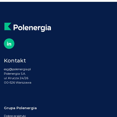
Kontakt
esg@polenergia.pl
Polenergia S.A.
ul. Krucza 24/26
00-526 Warszawa
Grupa Polenergia
Dobre praktyki