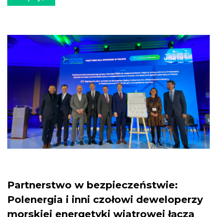
Partnerstwo w bezpieczeństwie:
Polenergia i inni czołowi deweloperzy
morskiej energetyki wiatrowej łączą