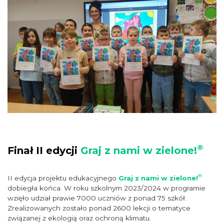
®
Finał II edycji
Graj z nami w zielone!
®
II edycja projektu edukacyjnego
Graj z nami w zielone!
dobiegła końca. W roku szkolnym 2023/2024 w programie
wzięło udział prawie 7000 uczniów z ponad 75 szkół.
Zrealizowanych zostało ponad 2600 lekcji o tematyce
związanej z ekologią oraz ochroną klimatu.