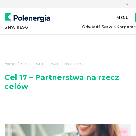
ENG
Odwiedź Serwis Korporac
Serwis ESG
Home
Cel 17 – Partnerstwa na rzecz celów
Cel 17 – Partnerstwa na rzecz
celów