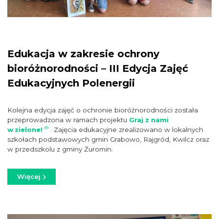
Edukacja w zakresie ochrony
bioróżnorodności – III Edycja Zajęć
Edukacyjnych Polenergii
Kolejna edycja zajęć o ochronie bioróżnorodności została
przeprowadzona w ramach projektu
Graj z nami
®
w zielone!
. Zajęcia edukacyjne zrealizowano w lokalnych
szkołach podstawowych gmin Grabowo, Rajgród, Kwilcz oraz
w przedszkolu z gminy Żuromin.
Więcej