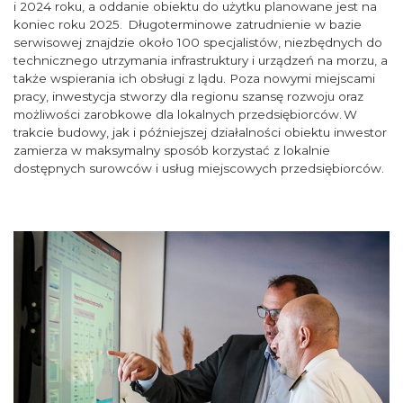
i 2024 roku, a oddanie obiektu do użytku planowane jest na
koniec roku 2025. Długoterminowe zatrudnienie w bazie
serwisowej znajdzie około 100 specjalistów, niezbędnych do
technicznego utrzymania infrastruktury i urządzeń na morzu, a
także wspierania ich obsługi z lądu. Poza nowymi miejscami
pracy, inwestycja stworzy dla regionu szansę rozwoju oraz
możliwości zarobkowe dla lokalnych przedsiębiorców. W
trakcie budowy, jak i późniejszej działalności obiektu inwestor
zamierza w maksymalny sposób korzystać z lokalnie
dostępnych surowców i usług miejscowych przedsiębiorców.