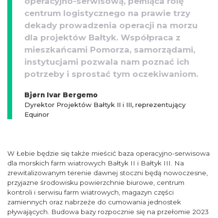
operacyjno-serwisową, pełniąca rolę
centrum logistycznego na prawie trzy
dekady prowadzenia operacji na morzu
dla projektów Bałtyk. Współpraca z
mieszkańcami Pomorza, samorządami,
instytucjami pozwala nam poznać ich
potrzeby i sprostać tym oczekiwaniom.
Bjørn Ivar Bergemo
Dyrektor Projektów Bałtyk II i III, reprezentujący
Equinor
W Łebie będzie się także mieścić baza operacyjno-serwisowa
dla morskich farm wiatrowych Bałtyk II i Bałtyk III. Na
zrewitalizowanym terenie dawnej stoczni będą nowoczesne,
przyjazne środowisku powierzchnie biurowe, centrum
kontroli i serwisu farm wiatrowych, magazyn części
zamiennych oraz nabrzeże do cumowania jednostek
pływających. Budowa bazy rozpocznie się na przełomie 2023