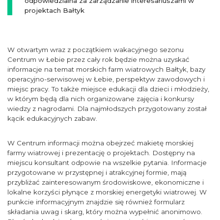
odpowiedzialna za zarządzanie interesariuszami w
projektach Bałtyk
W otwartym wraz z początkiem wakacyjnego sezonu
Centrum w Łebie przez cały rok będzie można uzyskać
informacje na temat morskich farm wiatrowych Bałtyk, bazy
operacyjno-serwisowej w Łebie, perspektyw zawodowych i
miejsc pracy. To także miejsce edukacji dla dzieci i młodzieży,
w którym będą dla nich organizowane zajęcia i konkursy
wiedzy z nagrodami. Dla najmłodszych przygotowany został
kącik edukacyjnych zabaw.
W Centrum informacji można obejrzeć makietę morskiej
farmy wiatrowej i prezentację o projektach. Dostępny na
miejscu konsultant odpowie na wszelkie pytania. Informacje
przygotowane w przystępnej i atrakcyjnej formie, mają
przybliżać zainteresowanym środowiskowe, ekonomiczne i
lokalne korzyści płynące z morskiej energetyki wiatrowej. W
punkcie informacyjnym znajdzie się również formularz
składania uwag i skarg, który można wypełnić anonimowo.