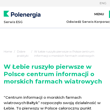
ENG
Odwiedź Serwis Korporac
Serwis ESG
Home
Dobre
W Łebie ruszyło pierwsze w Polsce centrum
praktyki
informacji o morskich farmach wiatrowych
W Łebie ruszyło pierwsze w
Polsce centrum informacji o
morskich farmach wiatrowych
“Centrum informacji o morskich farmach
wiatrowych Bałtyk” rozpoczęło swoją działalność w
Łebie. To pierwszy w Polsce całoroczny punkt