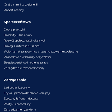
Graj z nami w zielone!®
Raport roczny
Społeczeństwo
Dobre praktyki
Diversity & Inclusion
Rozwój społeczności lokalnych
Dialog z interesariuszami
Wolontariat pracowniczy i zaangażowanie społeczne
Pracodawca w branży przyszłości
Bezpieczeństwo i higiena pracy
Zarządzanie różnorodnością
Zarządzanie
Ład organizacyjny
Etyka i przeciwdziałanie korupcji
Etyczny łańcuch dostaw
Polityki i procedury
Zarządzanie ryzykiem