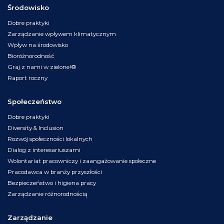
Środowisko
Dobre praktyki
Zarządzanie wpływem klimatycznym
Wpływ na środowisko
Bioróżnorodność
Graj z nami w zielone!®
Raport roczny
Społeczeństwo
Dobre praktyki
Diversity & Inclusion
Rozwój społeczności lokalnych
Dialog z interesariuszami
Wolontariat pracowniczy i zaangażowanie społeczne
Pracodawca w branży przyszłości
Bezpieczeństwo i higiena pracy
Zarządzanie różnorodnością
Zarządzanie