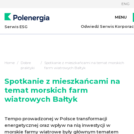
ENG
Odwiedź Serwis Korporac
Serwis ESG
Home
Dobre
Spotkanie z mieszkańcami na temat morskich
praktyki
farm wiatrowych Bałtyk
Spotkanie z mieszkańcami na
temat morskich farm
wiatrowych Bałtyk
Tempo prowadzonej w Polsce transformacji
energetycznej oraz wpływ na nią inwestycji w
morskie farmy wiatrowe były głównym tematem