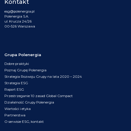
Kontakt
esg@polenergia.pl
Polenergia S.A.
ul. Krucza 24/26
00-526 Warszawa
Grupa Polenergia
Dobre praktyki
Poznaj Grupę Polenergia
Strategia Rozwoju Grupy na lata 2020 – 2024
Strategia ESG
Raport ESG
Przestrzeganie 10 zasad Global Compact
Działalność Grupy Polenergia
Wartości i etyka
Partnerstwa
O serwisie ESG, kontakt