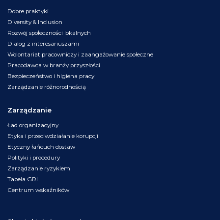
Dobre praktyki
Diversity & Inclusion
Rozwój społeczności lokalnych
Dialog z interesariuszami
Wolontariat pracowniczy i zaangażowanie społeczne
Pracodawca w branży przyszłości
Bezpieczeństwo i higiena pracy
Zarządzanie różnorodnością
Zarządzanie
Ład organizacyjny
Etyka i przeciwdziałanie korupcji
Etyczny łańcuch dostaw
Polityki i procedury
Zarządzanie ryzykiem
Tabela GRI
Centrum wskaźników