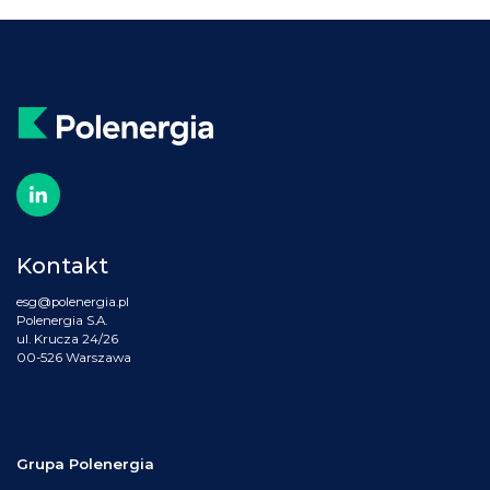
Kontakt
esg@polenergia.pl
Polenergia S.A.
ul. Krucza 24/26
00-526 Warszawa
Grupa Polenergia