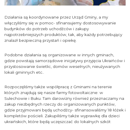
Działania są koordynowane przez Urząd Gminy, a my
włączyliśmy się w pomoc- sfinansujemy dostosowywanie
budynków do potrzeb uchodźców i zakupy
najpotrzebniejszych produktów, tak, aby każdy potrzebujący
znalazł bezpieczną przystań i opiekę.
Podobne działania są organizowane w innych gminach,
gdzie powstają samorządowe inicjatywy przyjęcia Ukraińców i
przystosowanie świetlic, domów weselnych, nieużywanych
lokali gminnych etc..
Rozpoczęliśmy także współpracę z Gminami na terenie
których znajdują się nasze farmy fotowoltaiczne: w
Sulechowie i Buku. Tam darowizny również przeznaczamy na
zakup niezbędnych rzeczy do organizowanych punktów,
gdzie przyjmowani będą uchodźcy- sfinansowaliśmy 18 łóżek i
kompletów pościeli. Zakupiliśmy także wyprawkę dla dzieci
ukraińskich, które będą uczęszczać do lokalnych szkół.