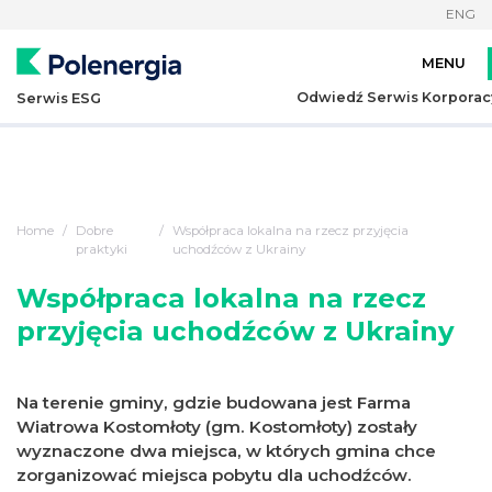
ENG
Odwiedź Serwis Korporac
Serwis ESG
Home
Dobre
Współpraca lokalna na rzecz przyjęcia
praktyki
uchodźców z Ukrainy
Współpraca lokalna na rzecz
przyjęcia uchodźców z Ukrainy
Na terenie gminy, gdzie budowana jest Farma
Wiatrowa Kostomłoty (gm. Kostomłoty) zostały
wyznaczone dwa miejsca, w których gmina chce
zorganizować miejsca pobytu dla uchodźców.