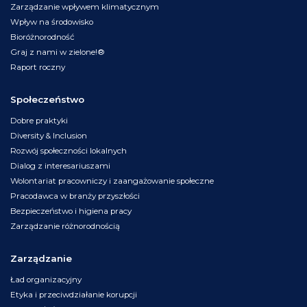
Zarządzanie wpływem klimatycznym
Wpływ na środowisko
Bioróżnorodność
Graj z nami w zielone!®
Raport roczny
Społeczeństwo
Dobre praktyki
Diversity & Inclusion
Rozwój społeczności lokalnych
Dialog z interesariuszami
Wolontariat pracowniczy i zaangażowanie społeczne
Pracodawca w branży przyszłości
Bezpieczeństwo i higiena pracy
Zarządzanie różnorodnością
Zarządzanie
Ład organizacyjny
Etyka i przeciwdziałanie korupcji