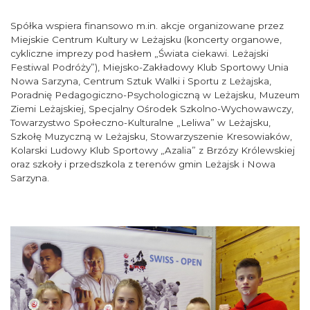
Spółka wspiera finansowo m.in. akcje organizowane przez
Miejskie Centrum Kultury w Leżajsku (koncerty organowe,
cykliczne imprezy pod hasłem „Świata ciekawi. Leżajski
Festiwal Podróży”), Miejsko-Zakładowy Klub Sportowy Unia
Nowa Sarzyna, Centrum Sztuk Walki i Sportu z Leżajska,
Poradnię Pedagogiczno-Psychologiczną w Leżajsku, Muzeum
Ziemi Leżajskiej, Specjalny Ośrodek Szkolno-Wychowawczy,
Towarzystwo Społeczno-Kulturalne „Leliwa” w Leżajsku,
Szkołę Muzyczną w Leżajsku, Stowarzyszenie Kresowiaków,
Kolarski Ludowy Klub Sportowy „Azalia” z Brzózy Królewskiej
oraz szkoły i przedszkola z terenów gmin Leżajsk i Nowa
Sarzyna.