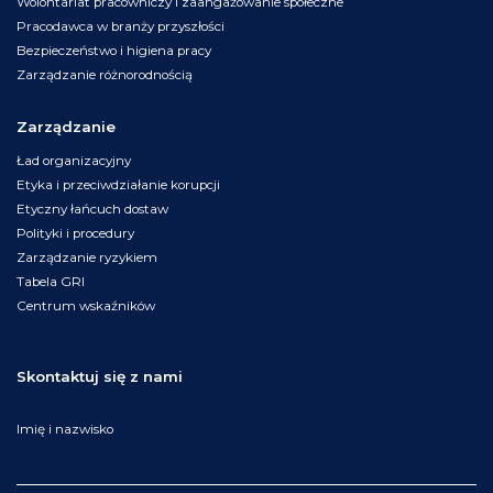
Wolontariat pracowniczy i zaangażowanie społeczne
Pracodawca w branży przyszłości
Bezpieczeństwo i higiena pracy
Zarządzanie różnorodnością
Zarządzanie
Ład organizacyjny
Etyka i przeciwdziałanie korupcji
Etyczny łańcuch dostaw
Polityki i procedury
Zarządzanie ryzykiem
Tabela GRI
Centrum wskaźników
Skontaktuj się z nami
Imię i nazwisko