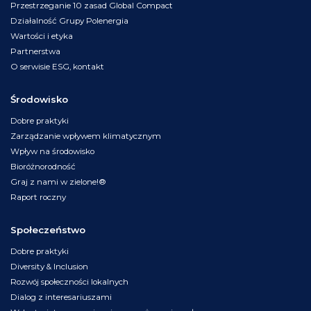
Przestrzeganie 10 zasad Global Compact
Działalność Grupy Polenergia
Wartości i etyka
Partnerstwa
O serwisie ESG, kontakt
Środowisko
Dobre praktyki
Zarządzanie wpływem klimatycznym
Wpływ na środowisko
Bioróżnorodność
Graj z nami w zielone!®
Raport roczny
Społeczeństwo
Dobre praktyki
Diversity & Inclusion
Rozwój społeczności lokalnych
Dialog z interesariuszami