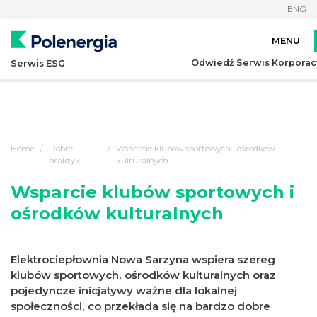
ENG
Odwiedź Serwis Korporac
Serwis ESG
Home
Dobre
Wsparcie klubów sportowych i ośrodków
praktyki
kulturalnych
Wsparcie klubów sportowych i
ośrodków kulturalnych
Elektrociepłownia Nowa Sarzyna wspiera szereg
klubów sportowych, ośrodków kulturalnych oraz
pojedyncze inicjatywy ważne dla lokalnej
społeczności, co przekłada się na bardzo dobre