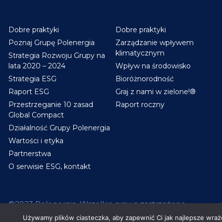
Dobre praktyki
Dobre praktyki
Poznaj Grupę Polenergia
Zarządzanie wpływem
klimatycznym
Strategia Rozwoju Grupy na
lata 2020 – 2024
Wpływ na środowisko
Strategia ESG
Bioróżnorodność
Raport ESG
Graj z nami w zielone!®
Przestrzeganie 10 zasad
Raport roczny
Global Compact
Działalność Grupy Polenergia
Wartości i etyka
Partnerstwa
O serwisie ESG, kontakt
©2023 Polenergia. Wszelkie prawa zastrzeżone.
Używamy plików ciasteczka, aby zapewnić Ci jak najlepsze wrażen