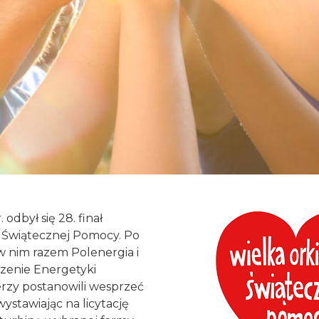
odbył się 28. finał
y Świątecznej Pomocy. Po
 w nim razem Polenergia i
zenie Energetyki
rzy postanowili wesprzeć
stawiając na licytację