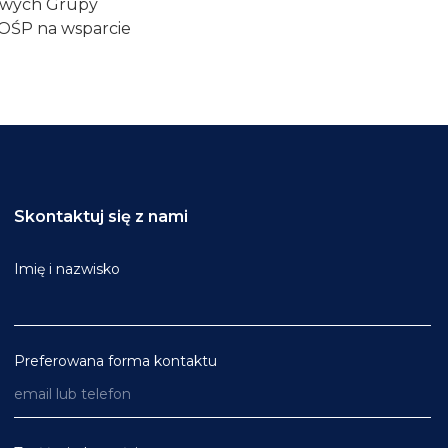
rowych Grupy
WOŚP na wsparcie
Skontaktuj się z nami
Imię i nazwisko
Preferowana forma kontaktu