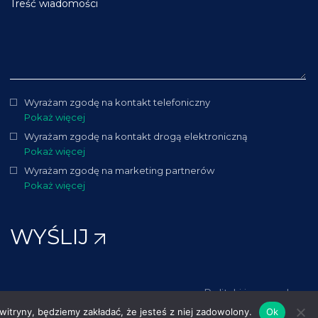
Treść wiadomości
Wyrażam zgodę na kontakt telefoniczny
Pokaż więcej
Wyrażam zgodę na kontakt drogą elektroniczną
Pokaż więcej
Wyrażam zgodę na marketing partnerów
Pokaż więcej
WYŚLIJ
Polityki i procedury
 witryny, będziemy zakładać, że jesteś z niej zadowolony.
Ok