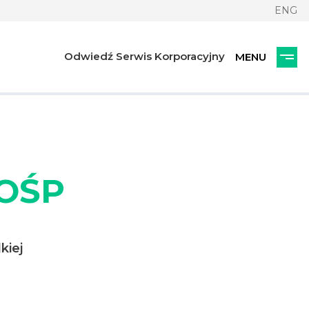
ENG
Odwiedź Serwis Korporacyjny
WOŚP
kiej