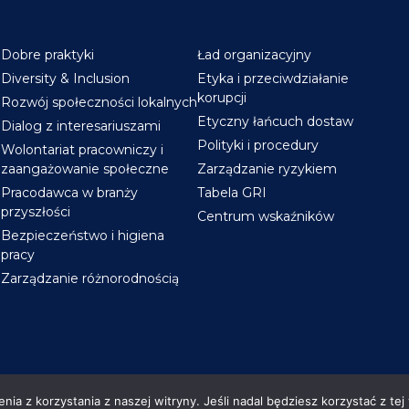
Dobre praktyki
Ład organizacyjny
Diversity & Inclusion
Etyka i przeciwdziałanie
korupcji
Rozwój społeczności lokalnych
Etyczny łańcuch dostaw
Dialog z interesariuszami
Polityki i procedury
Wolontariat pracowniczy i
zaangażowanie społeczne
Zarządzanie ryzykiem
Pracodawca w branży
Tabela GRI
przyszłości
Centrum wskaźników
Bezpieczeństwo i higiena
pracy
Zarządzanie różnorodnością
ia z korzystania z naszej witryny. Jeśli nadal będziesz korzystać z tej