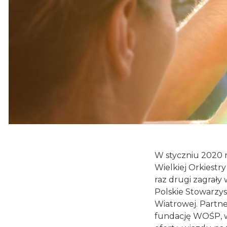
W styczniu 2020 r. 
Wielkiej Orkiestr
raz drugi zagrały
Polskie Stowarzys
Wiatrowej. Partne
fundację WOŚP, wy