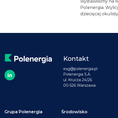
wystawiliśmy na l
Polenergia. Wyli
dziecięcej okulisty
Kontakt
esg@polenergia.pl
Polenergia S.A.
ul. Krucza 24/26
00-526 Warszawa
Grupa Polenergia
Środowisko