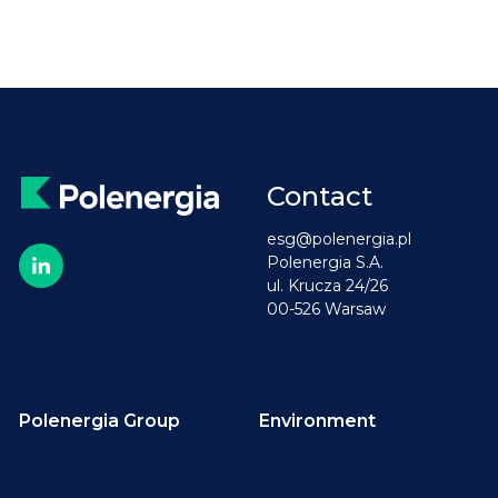
Contact
esg@polenergia.pl
Polenergia S.A.
ul. Krucza 24/26
00-526 Warsaw
Polenergia Group
Environment