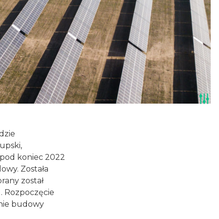
dzie
upski,
 pod koniec 2022
owy. Została
rany został
. Rozpoczęcie
enie budowy