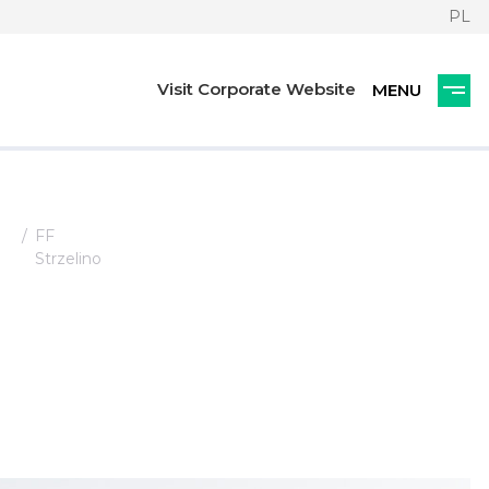
PL
Visit Corporate Website
FF
Strzelino