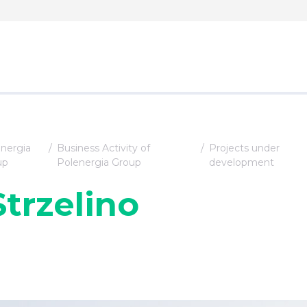
nergia
Business Activity of
Projects under
up
Polenergia Group
development
Strzelino