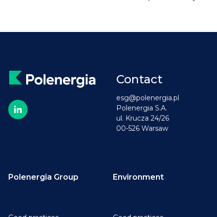
Contact
esg@polenergia.pl
Polenergia S.A.
ul. Krucza 24/26
00-526 Warsaw
Polenergia Group
Environment