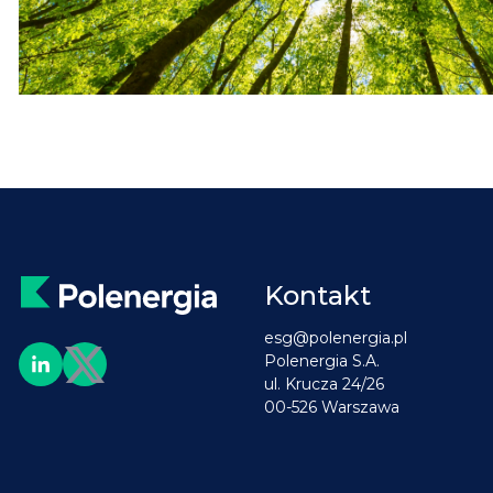
Kontakt
esg@polenergia.pl
Polenergia S.A.
ul. Krucza 24/26
00-526 Warszawa