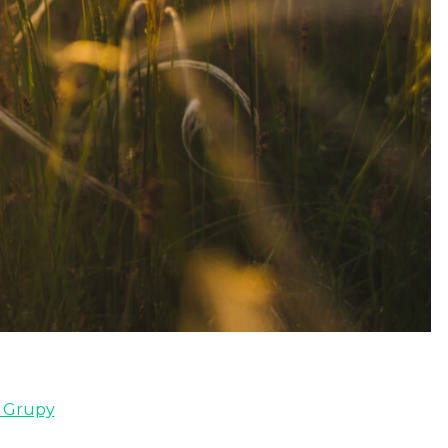
i Grupy