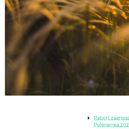
Raport zaangaż
Polenergia 20