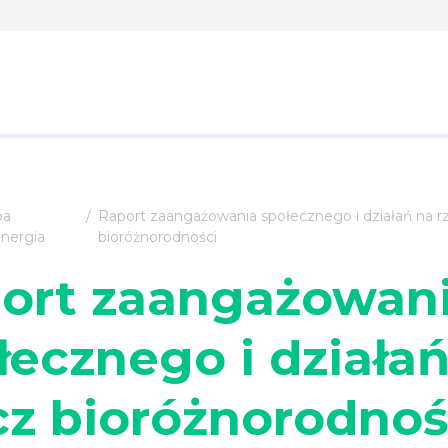
pa
Raport zaangażowania społecznego i działań na r
nergia
bioróżnorodności
ort zaangażowan
łecznego i działa
cz bioróżnorodnoś