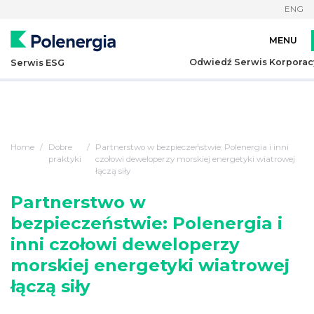
ENG
Odwiedź Serwis Korporac
Serwis ESG
Home
Dobre
Partnerstwo w bezpieczeństwie: Polenergia i inni
praktyki
czołowi deweloperzy morskiej energetyki wiatrowej
łączą siły
Partnerstwo w
bezpieczeństwie: Polenergia i
inni czołowi deweloperzy
morskiej energetyki wiatrowej
łączą siły