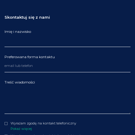
Skontaktuj się z nami
Imię i nazwisko
Preferowana forma kontaktu
Treść wiadomości
Wyrażam zgodę na kontakt telefoniczny
Pokaż więcej