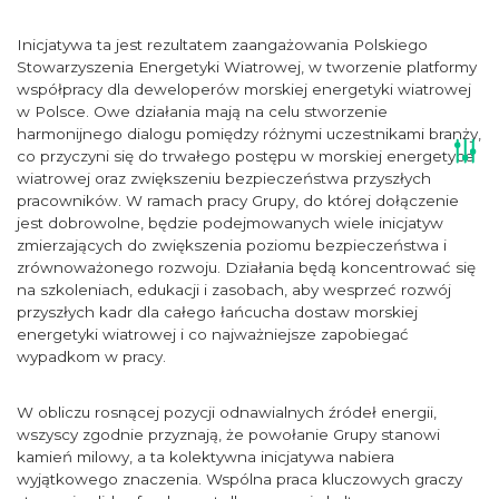
Inicjatywa ta jest rezultatem zaangażowania Polskiego
Stowarzyszenia Energetyki Wiatrowej, w tworzenie platformy
współpracy dla deweloperów morskiej energetyki wiatrowej
w Polsce. Owe działania mają na celu stworzenie
harmonijnego dialogu pomiędzy różnymi uczestnikami branży,
co przyczyni się do trwałego postępu w morskiej energetyce
wiatrowej oraz zwiększeniu bezpieczeństwa przyszłych
pracowników. W ramach pracy Grupy, do której dołączenie
jest dobrowolne, będzie podejmowanych wiele inicjatyw
zmierzających do zwiększenia poziomu bezpieczeństwa i
zrównoważonego rozwoju. Działania będą koncentrować się
na szkoleniach, edukacji i zasobach, aby wesprzeć rozwój
przyszłych kadr dla całego łańcucha dostaw morskiej
energetyki wiatrowej i co najważniejsze zapobiegać
wypadkom w pracy.
W obliczu rosnącej pozycji odnawialnych źródeł energii,
wszyscy zgodnie przyznają, że powołanie Grupy stanowi
kamień milowy, a ta kolektywna inicjatywa nabiera
wyjątkowego znaczenia. Wspólna praca kluczowych graczy