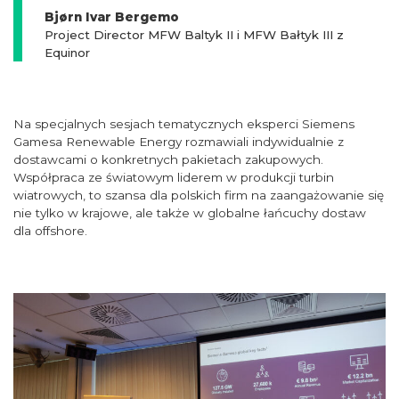
Bjørn Ivar Bergemo
Project Director MFW Baltyk II i MFW Bałtyk III z
Equinor
Na specjalnych sesjach tematycznych eksperci Siemens
Gamesa Renewable Energy rozmawiali indywidualnie z
dostawcami o konkretnych pakietach zakupowych.
Współpraca ze światowym liderem w produkcji turbin
wiatrowych, to szansa dla polskich firm na zaangażowanie się
nie tylko w krajowe, ale także w globalne łańcuchy dostaw
dla offshore.