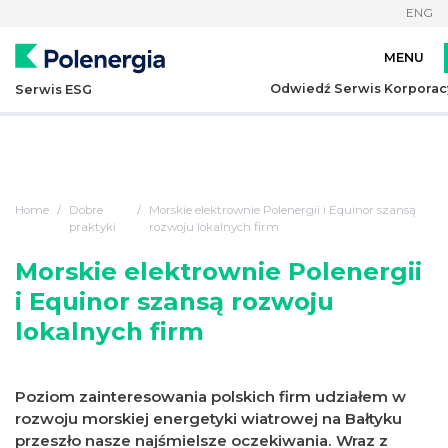
ENG
Odwiedź Serwis Korporac
Serwis ESG
Home
Dobre
Morskie elektrownie Polenergii i Equinor szansą
praktyki
rozwoju lokalnych firm
Morskie elektrownie Polenergii
i Equinor szansą rozwoju
lokalnych firm
Poziom zainteresowania polskich firm udziałem w
rozwoju morskiej energetyki wiatrowej na Bałtyku
przeszło nasze najśmielsze oczekiwania. Wraz z