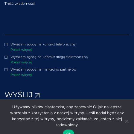
Treść wiadomości
Wyrażam zgodę na kontakt telefoniczny
Pokaż więcej
Wyrażam zgodę na kontakt drogą elektroniczną
Pokaż więcej
Wyrażam zgodę na marketing partnerów
Pokaż więcej
WYŚLIJ
Używamy plików ciasteczka, aby zapewnić Ci jak najlepsze
wrażenia z korzystania z naszej witryny. Jeśli nadal będziesz
©2010 - 2026 Polenergia. Wszelkie prawa zastrzeżone.
korzystać z tej witryny, będziemy zakładać, że jesteś z niej
zadowolony.
Polityki i procedury
Ok