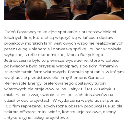
Dzień Dostawcy to kolejne spotkanie z przedstawicielami
lokalnych firm, które chcą włączyć się w łańcuch dostaw
projektów morskich farm wiatrowych wspólnie realizowanych
przez Grupę Polenergia i norweską spółkę Equinor w polskiej
wyłącznej strefie ekonomicznej Morza Bałtyckiego.
Jednocześnie było to pierwsze wydarzenie, które w całości
poświęcone było przyszłej współpracy z polskimi firmami w
zakresie turbin farm wiatrowych. Formuła spotkania, w którym
wzięli udział przedstawiciele firmy Siemens Gamesa
Renewable Energy, preferowanego dostawcy turbin
wiatrowych dla projektów MFW Bałtyk II i MFW Bałtyk III,
miała na celu zwiększenie szans polskich dostawców na
udział w obu projektach. W wydarzeniu wzięło udział ponad
100 firm reprezentujących różne obszary produkcji i usług dla
sektora offshore, m.in.: wieże, konstrukcje stalowe, osłony
antykorozyjne, usługi projektowe.