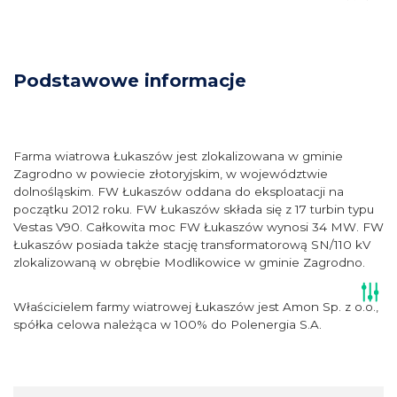
Podstawowe informacje
Farma wiatrowa Łukaszów jest zlokalizowana w gminie
Zagrodno w powiecie złotoryjskim, w województwie
dolnośląskim. FW Łukaszów oddana do eksploatacji na
początku 2012 roku. FW Łukaszów składa się z 17 turbin typu
Vestas V90. Całkowita moc FW Łukaszów wynosi 34 MW. FW
Łukaszów posiada także stację transformatorową SN/110 kV
zlokalizowaną w obrębie Modlikowice w gminie Zagrodno.
Właścicielem farmy wiatrowej Łukaszów jest Amon Sp. z o.o.,
spółka celowa należąca w 100% do Polenergia S.A.