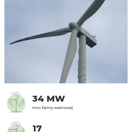
34 MW
moc farmy wiatrowej
17