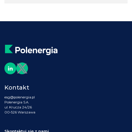
Kontakt
esg@polenergia.pl
Polenergia S.A.
ul. Krucza 24/26
00-526 Warszawa
Skontaktuj się z nami