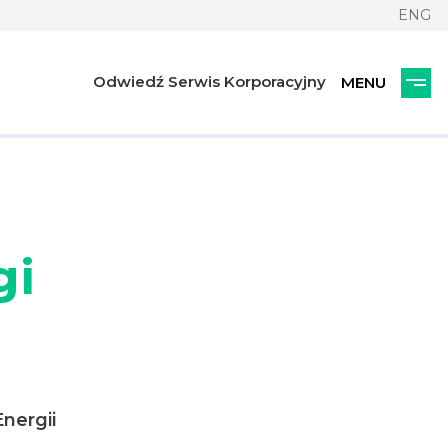
ENG
Odwiedź Serwis Korporacyjny
gi
nergii