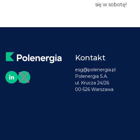
się w sobotę!
Kontakt
esg@polenergia.pl
Polenergia S.A.
ul. Krucza 24/26
00-526 Warszawa