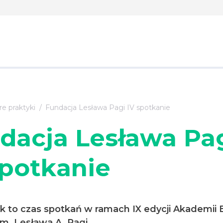
e praktyki
Fundacja Lesława Pagi IV spotkanie
dacja Lesława Pa
spotkanie
k to czas spotkań w ramach IX edycji Akademii E
m. Lesława A. Pagi.