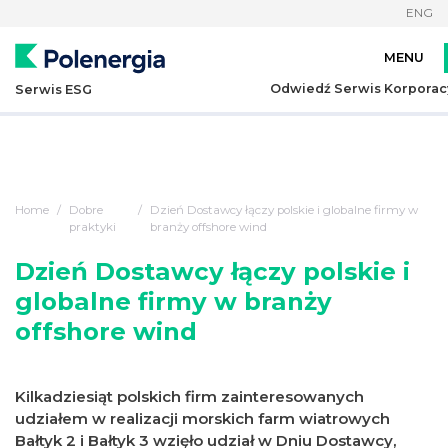
ENG
Odwiedź Serwis Korporac
Serwis ESG
Home
Dobre
Dzień Dostawcy łączy polskie i globalne firmy w
praktyki
branży offshore wind
Dzień Dostawcy łączy polskie i
globalne firmy w branży
offshore wind
Kilkadziesiąt polskich firm zainteresowanych
udziałem w realizacji morskich farm wiatrowych
Bałtyk 2 i Bałtyk 3 wzięło udział w Dniu Dostawcy,