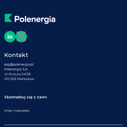
Kontakt
esg@polenergia.pl
Polenergia S.A.
ul. Krucza 24/26
00-526 Warszawa
Skontaktuj się z nami
Imię i nazwisko