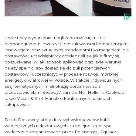
Uczestnicy wydarzenia mogli zapoznać się m.in. z
harmonogramem inwestycji, poszukiwanymi kompetencjami,
innowacjami oraz aktualnymi standardami i wymaganiami dla
dostawców. Przedsiębiorcy dowiedzieli się jakie firmy są
poszukiwane, w jaki sposób aplikować oraz jakie warunki
należy spełnić, aby dostać się do puli potencjalnych
dostawców i uczestniczyć w procesie rozwoju morskiej
energetyki wiatrowej w Polsce. W trakcie indywidualnych
sesji tematycznych mieli okazję porozmawiać z
przedstawicielami Seaway7, Jan De Nul, Hellenic Cables, a
także Visser & Smit Hanab o konkretnych pakietach
zakupowych.
Dzień Dostawcy, który dotyczył wykonawców kabli
wewnętrznych i eksportowych, to kolejne tego typu
wydarzenie zorganizowane przez Polenergię i Equinor.