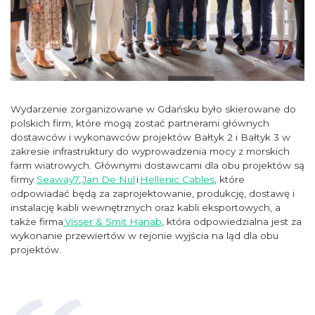
Wydarzenie zorganizowane w Gdańsku było skierowane do
polskich firm, które mogą zostać partnerami głównych
dostawców i wykonawców projektów Bałtyk 2 i Bałtyk 3 w
zakresie infrastruktury do wyprowadzenia mocy z morskich
farm wiatrowych. Głównymi dostawcami dla obu projektów są
firmy
Seaway7
,
Jan De Nul
i
Hellenic Cables
, które
odpowiadać będą za zaprojektowanie, produkcję, dostawę i
instalację kabli wewnętrznych oraz kabli eksportowych, a
także firma
Visser & Smit Hanab
, która odpowiedzialna jest za
wykonanie przewiertów w rejonie wyjścia na ląd dla obu
projektów.