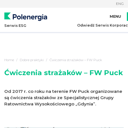
ENG
Odwiedź Serwis Korporac
Serwis ESG
Home
Dobre praktyki
Ćwiczenia strażaków – FW Puck
Ćwiczenia strażaków – FW Puck
Od 2017 r. co roku na terenie FW Puck organizowane
są ćwiczenia strażaków ze Specjalistycznej Grupy
Ratownictwa Wysokościowego „Gdynia”.