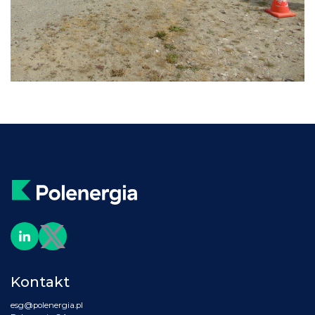
Kontakt
esg@polenergia.pl