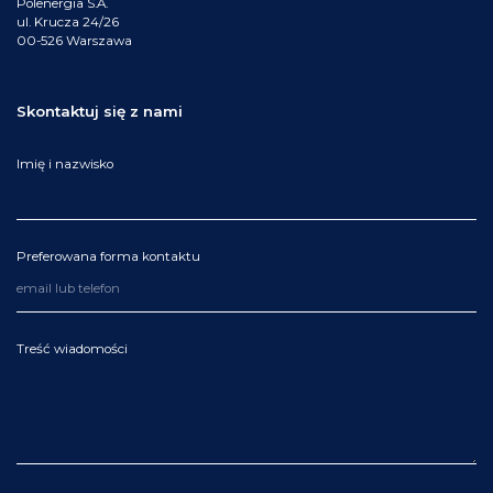
Polenergia S.A.
ul. Krucza 24/26
00-526 Warszawa
Skontaktuj się z nami
Imię i nazwisko
Preferowana forma kontaktu
Treść wiadomości