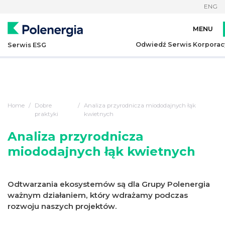
ENG
Odwiedź Serwis Korporac
Serwis ESG
Home
Dobre
Analiza przyrodnicza miododajnych łąk
praktyki
kwietnych
Analiza przyrodnicza
miododajnych łąk kwietnych
Odtwarzania ekosystemów są dla Grupy Polenergia
ważnym działaniem, który wdrażamy podczas
rozwoju naszych projektów.