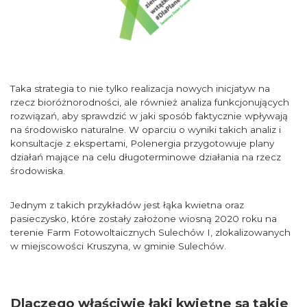
Taka strategia to nie tylko realizacja nowych inicjatyw na
rzecz bioróżnorodności, ale również analiza funkcjonujących
rozwiązań, aby sprawdzić w jaki sposób faktycznie wpływają
na środowisko naturalne. W oparciu o wyniki takich analiz i
konsultacje z ekspertami, Polenergia przygotowuje plany
działań mające na celu długoterminowe działania na rzecz
środowiska.
Jednym z takich przykładów jest łąka kwietna oraz
pasieczysko, które zostały założone wiosną 2020 roku na
terenie Farm Fotowoltaicznych Sulechów I, zlokalizowanych
w miejscowości Kruszyna, w gminie Sulechów.
Dlaczego właściwie łąki kwietne są takie