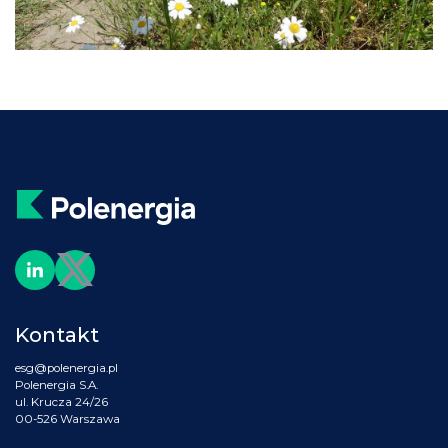
Kontakt
esg@polenergia.pl
Polenergia S.A.
ul. Krucza 24/26
00-526 Warszawa