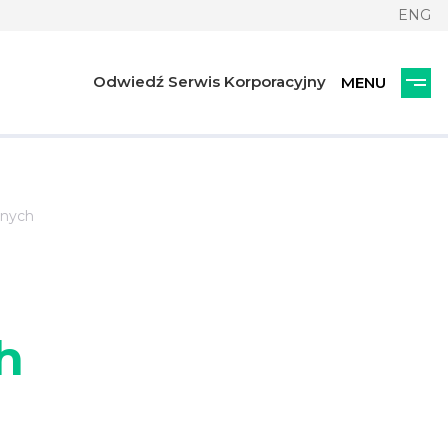
ENG
Odwiedź Serwis Korporacyjny
znych
h