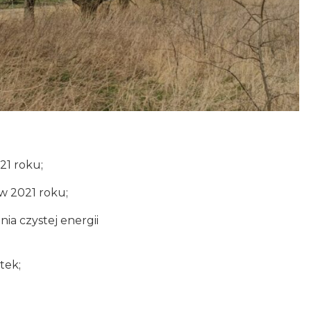
21 roku;
w 2021 roku;
a czystej energii
tek;