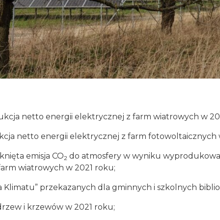
cja netto energii elektrycznej z farm wiatrowych w 20
cja netto energii elektrycznej z farm fotowoltaicznych 
iknięta emisja CO
do atmosfery w wyniku wyprodukowani
2
 farm wiatrowych w 2021 roku;
a Klimatu” przekazanych dla gminnych i szkolnych biblio
rzew i krzewów w 2021 roku;