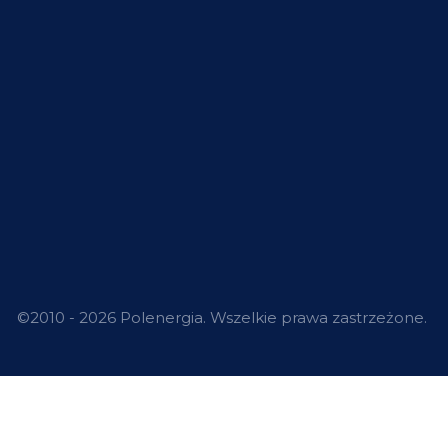
©2010 - 2026 Polenergia. Wszelkie prawa zastrzeżone.