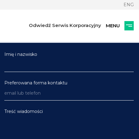
ENG
Odwiedź Serwis Korporacyjny
Skontaktuj się z nami
Imię i nazwisko
Preferowana forma kontaktu
Treść wiadomości